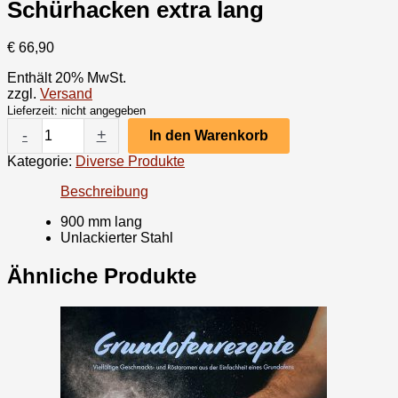
Schürhacken extra lang
€
66,90
Enthält 20% MwSt.
zzgl.
Versand
Lieferzeit: nicht angegeben
-
+
In den Warenkorb
Kategorie:
Diverse Produkte
Beschreibung
900 mm lang
Unlackierter Stahl
Ähnliche Produkte